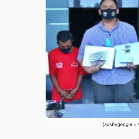
(adsbygoogle = w