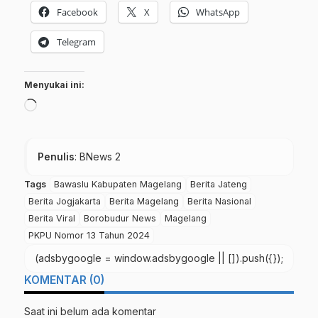
Facebook
X
WhatsApp
Telegram
Menyukai ini:
Memuat...
Penulis
: BNews 2
Tags
Bawaslu Kabupaten Magelang
Berita Jateng
Berita Jogjakarta
Berita Magelang
Berita Nasional
Berita Viral
Borobudur News
Magelang
PKPU Nomor 13 Tahun 2024
(adsbygoogle = window.adsbygoogle || []).push({});
KOMENTAR (0)
Saat ini belum ada komentar