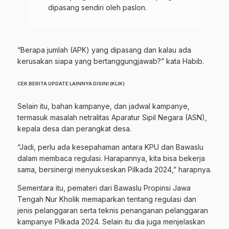
dipasang sendiri oleh paslon.
“Berapa jumlah (APK) yang dipasang dan kalau ada
kerusakan siapa yang bertanggungjawab?” kata Habib.
CEK BERITA UPDATE LAINNYA DISINI (KLIK)
Selain itu, bahan kampanye, dan jadwal kampanye,
termasuk masalah netralitas Aparatur Sipil Negara (ASN),
kepala desa dan perangkat desa.
“Jadi, perlu ada kesepahaman antara KPU dan Bawaslu
dalam membaca regulasi. Harapannya, kita bisa bekerja
sama, bersinergi menyukseskan Pilkada 2024,” harapnya.
Sementara itu, pemateri dari Bawaslu Propinsi Jawa
Tengah Nur Kholik memaparkan tentang regulasi dan
jenis pelanggaran serta teknis penanganan pelanggaran
kampanye Pilkada 2024. Selain itu dia juga menjelaskan