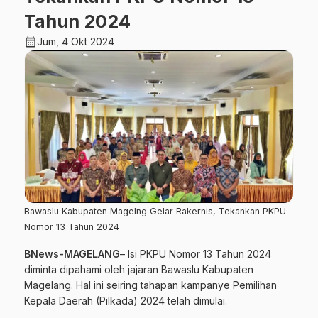
Tahun 2024
calendar_month
Jum, 4 Okt 2024
Bawaslu Kabupaten Magelng Gelar Rakernis, Tekankan PKPU
Nomor 13 Tahun 2024
BNews-MAGELANG
– Isi PKPU Nomor 13 Tahun 2024
diminta dipahami oleh jajaran Bawaslu Kabupaten
Magelang. Hal ini seiring tahapan kampanye Pemilihan
Kepala Daerah (Pilkada) 2024 telah dimulai.