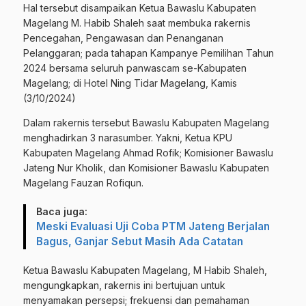
Hal tersebut disampaikan Ketua Bawaslu Kabupaten
Magelang M. Habib Shaleh saat membuka rakernis
Pencegahan, Pengawasan dan Penanganan
Pelanggaran; pada tahapan Kampanye Pemilihan Tahun
2024 bersama seluruh panwascam se-Kabupaten
Magelang; di Hotel Ning Tidar Magelang, Kamis
(3/10/2024)
Dalam rakernis tersebut Bawaslu Kabupaten Magelang
menghadirkan 3 narasumber. Yakni, Ketua KPU
Kabupaten Magelang Ahmad Rofik; Komisioner Bawaslu
Jateng Nur Kholik, dan Komisioner Bawaslu Kabupaten
Magelang Fauzan Rofiqun.
Baca juga:
Meski Evaluasi Uji Coba PTM Jateng Berjalan
Bagus, Ganjar Sebut Masih Ada Catatan
Ketua Bawaslu Kabupaten Magelang, M Habib Shaleh,
mengungkapkan, rakernis ini bertujuan untuk
menyamakan persepsi; frekuensi dan pemahaman