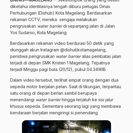
diketahui identitasnya tengah diburu petugas Dinas
Perhubungan (Dishub) Kota Magelang. Berdasarkan
rekaman CCTV, mereka sengaja melakukan
pengrusakan
water barrier
di sepanjang jalan di Jalan
Yos Sudarso, Kota Magelang.
Berdasarkan rekaman video berdurasi 50 detik yang
diunggah akun Instagram @dishubkotamagelang,
peristiwa pengrusakan
water barrier
alias pembatas jalan
terjadi di depan SMK Kristen 1 Magelang. Tepatnya
terjadi Minggu pagi buta (20/12), pukul 04.34WIB.
Dalam video tersebut, terlihat empat orang dengan dua
sepeda motor berjalan pelan. Saat di tikungan, terpantau
satu orang di depan berlari sambil berupaya
menendangi
water barrier
hingga terjatuh ke sisi jalur
khusus sepeda. Sementara seorang lagi yang membawa
kendaraan berjalan mengiringi si penendang.