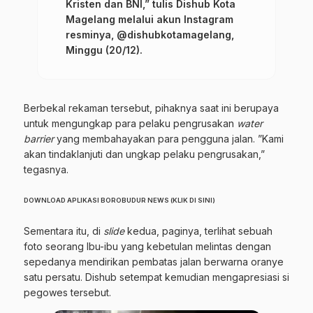
Kristen dan BNI,” tulis Dishub Kota
Magelang melalui akun Instagram
resminya, @dishubkotamagelang,
Minggu (20/12).
Berbekal rekaman tersebut, pihaknya saat ini berupaya
untuk mengungkap para pelaku pengrusakan
water
barrier
yang membahayakan para pengguna jalan. ”Kami
akan tindaklanjuti dan ungkap pelaku pengrusakan,”
tegasnya.
DOWNLOAD APLIKASI BOROBUDUR NEWS
(KLIK DI SINI)
Sementara itu, di
slide
kedua, paginya, terlihat sebuah
foto seorang Ibu-ibu yang kebetulan melintas dengan
sepedanya mendirikan pembatas jalan berwarna oranye
satu persatu. Dishub setempat kemudian mengapresiasi si
pegowes tersebut.