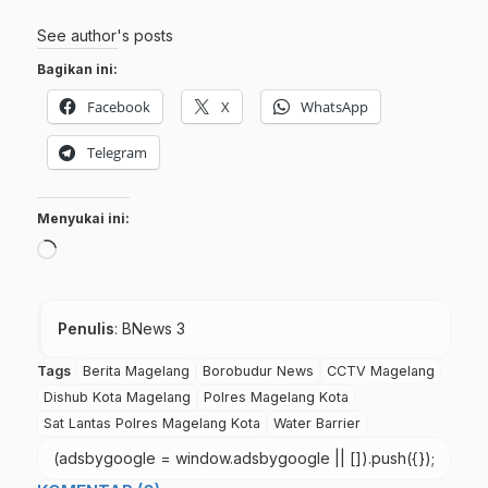
See author's posts
Bagikan ini:
Facebook
X
WhatsApp
Telegram
Menyukai ini:
Memuat...
Penulis
: BNews 3
Tags
Berita Magelang
Borobudur News
CCTV Magelang
Dishub Kota Magelang
Polres Magelang Kota
Sat Lantas Polres Magelang Kota
Water Barrier
(adsbygoogle = window.adsbygoogle || []).push({});