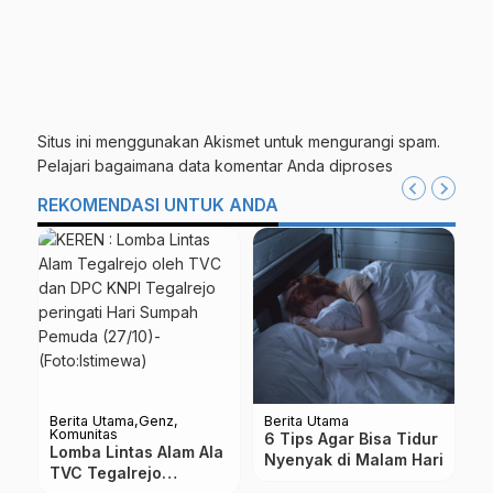
Situs ini menggunakan Akismet untuk mengurangi spam.
Pelajari bagaimana data komentar Anda diproses
REKOMENDASI UNTUK ANDA
Berita Utama
Genz
Berita Utama
Be
Komunitas
6 Tips Agar Bisa Tidur
V
Lomba Lintas Alam Ala
Nyenyak di Malam Hari
T
TVC Tegalrejo
P