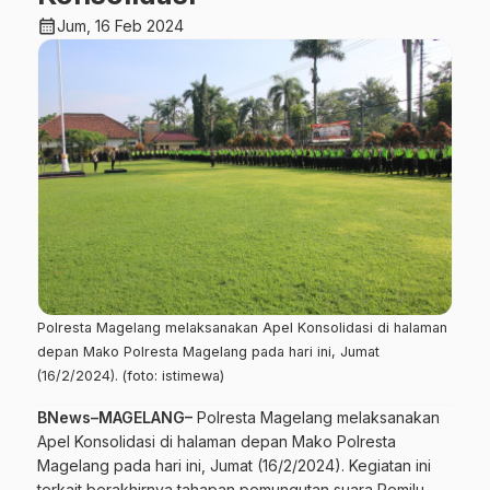
calendar_month
Jum, 16 Feb 2024
Polresta Magelang melaksanakan Apel Konsolidasi di halaman
depan Mako Polresta Magelang pada hari ini, Jumat
(16/2/2024). (foto: istimewa)
BNews–MAGELANG–
Polresta Magelang melaksanakan
Apel Konsolidasi di halaman depan Mako Polresta
Magelang pada hari ini, Jumat (16/2/2024). Kegiatan ini
terkait berakhirnya tahapan pemungutan suara Pemilu