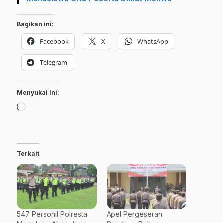
Bagikan ini:
Facebook
X
WhatsApp
Telegram
Menyukai ini:
Memuat...
Terkait
547 Personil Polresta
Apel Pergeseran