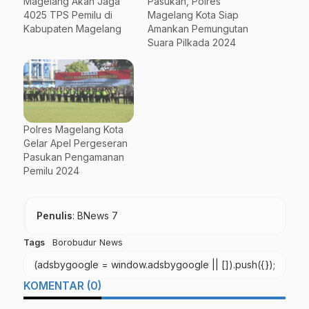
Magelang Akan Jaga
Pasukan, Polres
4025 TPS Pemilu di
Magelang Kota Siap
Kabupaten Magelang
Amankan Pemungutan
Suara Pilkada 2024
Polres Magelang Kota
Gelar Apel Pergeseran
Pasukan Pengamanan
Pemilu 2024
Penulis
: BNews 7
Tags
Borobudur News
(adsbygoogle = window.adsbygoogle || []).push({});
KOMENTAR (0)