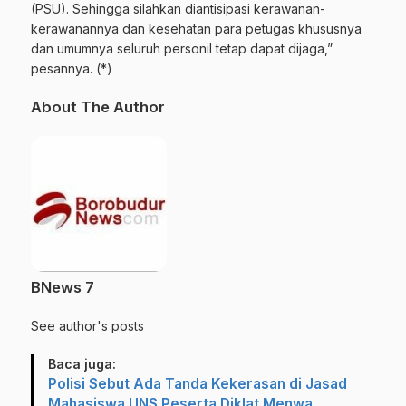
(PSU). Sehingga silahkan diantisipasi kerawanan-
kerawanannya dan kesehatan para petugas khususnya
dan umumnya seluruh personil tetap dapat dijaga,”
pesannya. (*)
About The Author
BNews 7
See author's posts
Baca juga:
Polisi Sebut Ada Tanda Kekerasan di Jasad
Mahasiswa UNS Peserta Diklat Menwa