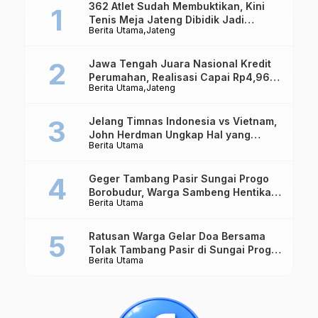
362 Atlet Sudah Membuktikan, Kini
Tenis Meja Jateng Dibidik Jadi
Berita Utama
Jateng
Kekuatan Nasional
Jawa Tengah Juara Nasional Kredit
Perumahan, Realisasi Capai Rp4,96
Berita Utama
Jateng
Triliun
Jelang Timnas Indonesia vs Vietnam,
John Herdman Ungkap Hal yang
Berita Utama
Dipertaruhkan
Geger Tambang Pasir Sungai Progo
Borobudur, Warga Sambeng Hentikan
Berita Utama
Alat Berat dan Usir Truk
Ratusan Warga Gelar Doa Bersama
Tolak Tambang Pasir di Sungai Progo
Berita Utama
Borobudur