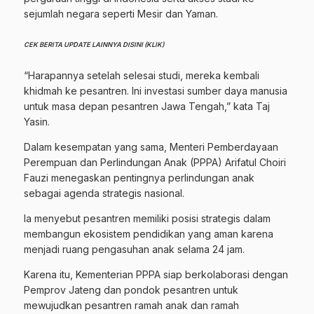
sejumlah negara seperti Mesir dan Yaman.
CEK BERITA UPDATE LAINNYA DISINI (KLIK)
“Harapannya setelah selesai studi, mereka kembali
khidmah ke pesantren. Ini investasi sumber daya manusia
untuk masa depan pesantren Jawa Tengah,” kata Taj
Yasin.
Dalam kesempatan yang sama, Menteri Pemberdayaan
Perempuan dan Perlindungan Anak (PPPA) Arifatul Choiri
Fauzi menegaskan pentingnya perlindungan anak
sebagai agenda strategis nasional.
Ia menyebut pesantren memiliki posisi strategis dalam
membangun ekosistem pendidikan yang aman karena
menjadi ruang pengasuhan anak selama 24 jam.
Karena itu, Kementerian PPPA siap berkolaborasi dengan
Pemprov Jateng dan pondok pesantren untuk
mewujudkan pesantren ramah anak dan ramah