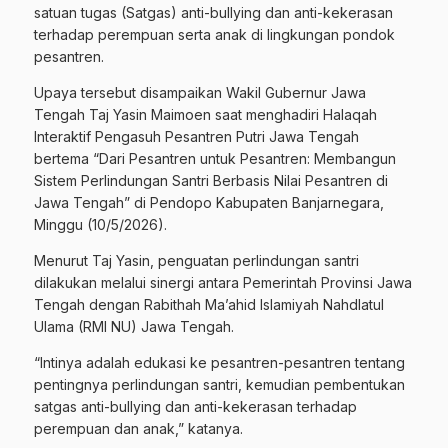
satuan tugas (Satgas) anti-bullying dan anti-kekerasan
terhadap perempuan serta anak di lingkungan pondok
pesantren.
Upaya tersebut disampaikan Wakil Gubernur Jawa
Tengah Taj Yasin Maimoen saat menghadiri Halaqah
Interaktif Pengasuh Pesantren Putri Jawa Tengah
bertema “Dari Pesantren untuk Pesantren: Membangun
Sistem Perlindungan Santri Berbasis Nilai Pesantren di
Jawa Tengah” di Pendopo Kabupaten Banjarnegara,
Minggu (10/5/2026).
Menurut Taj Yasin, penguatan perlindungan santri
dilakukan melalui sinergi antara Pemerintah Provinsi Jawa
Tengah dengan Rabithah Ma’ahid Islamiyah Nahdlatul
Ulama (RMI NU) Jawa Tengah.
“Intinya adalah edukasi ke pesantren-pesantren tentang
pentingnya perlindungan santri, kemudian pembentukan
satgas anti-bullying dan anti-kekerasan terhadap
perempuan dan anak,” katanya.