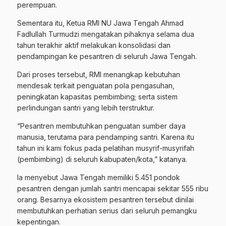
perempuan.
Sementara itu, Ketua RMI NU Jawa Tengah Ahmad
Fadlullah Turmudzi mengatakan pihaknya selama dua
tahun terakhir aktif melakukan konsolidasi dan
pendampingan ke pesantren di seluruh Jawa Tengah.
Dari proses tersebut, RMI menangkap kebutuhan
mendesak terkait penguatan pola pengasuhan,
peningkatan kapasitas pembimbing; serta sistem
perlindungan santri yang lebih terstruktur.
“Pesantren membutuhkan penguatan sumber daya
manusia, terutama para pendamping santri. Karena itu
tahun ini kami fokus pada pelatihan musyrif-musyrifah
(pembimbing) di seluruh kabupaten/kota,” katanya.
Ia menyebut Jawa Tengah memiliki 5.451 pondok
pesantren dengan jumlah santri mencapai sekitar 555 ribu
orang. Besarnya ekosistem pesantren tersebut dinilai
membutuhkan perhatian serius dari seluruh pemangku
kepentingan.