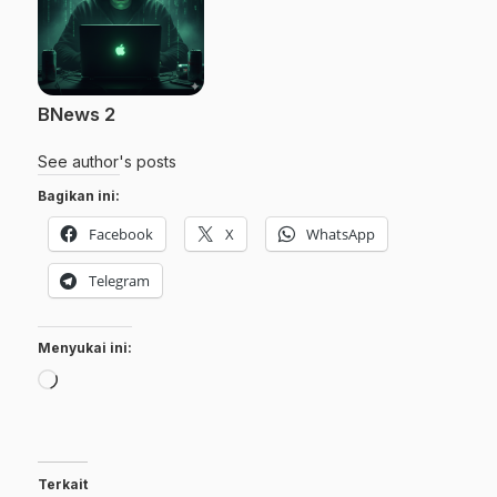
BNews 2
See author's posts
Bagikan ini:
Facebook
X
WhatsApp
Telegram
Menyukai ini:
Memuat...
Terkait