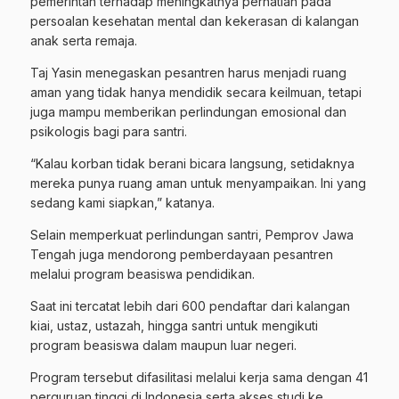
pemerintah terhadap meningkatnya perhatian pada
persoalan kesehatan mental dan kekerasan di kalangan
anak serta remaja.
Taj Yasin menegaskan pesantren harus menjadi ruang
aman yang tidak hanya mendidik secara keilmuan, tetapi
juga mampu memberikan perlindungan emosional dan
psikologis bagi para santri.
“Kalau korban tidak berani bicara langsung, setidaknya
mereka punya ruang aman untuk menyampaikan. Ini yang
sedang kami siapkan,” katanya.
Selain memperkuat perlindungan santri, Pemprov Jawa
Tengah juga mendorong pemberdayaan pesantren
melalui program beasiswa pendidikan.
Saat ini tercatat lebih dari 600 pendaftar dari kalangan
kiai, ustaz, ustazah, hingga santri untuk mengikuti
program beasiswa dalam maupun luar negeri.
Program tersebut difasilitasi melalui kerja sama dengan 41
perguruan tinggi di Indonesia serta akses studi ke