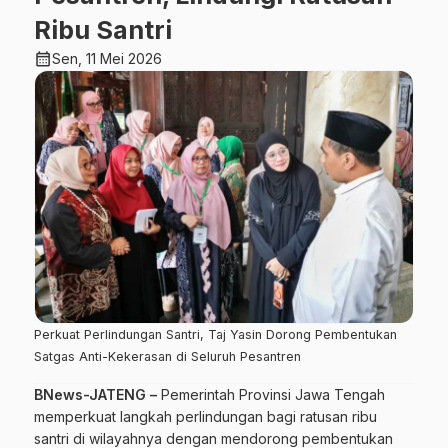
Ribu Santri
calendar_month
Sen, 11 Mei 2026
Perkuat Perlindungan Santri, Taj Yasin Dorong Pembentukan
Satgas Anti-Kekerasan di Seluruh Pesantren
BNews-JATENG –
Pemerintah Provinsi Jawa Tengah
memperkuat langkah perlindungan bagi ratusan ribu
santri di wilayahnya dengan mendorong pembentukan