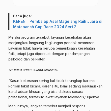
Baca juga:
KEREN !! Pembalap Asal Magelang Raih Juara di
Matapanah Cup Race 2024 Seri 2
Melalui program tersebut, layanan kesehatan akan
menjangkau langsung lingkungan pondok pesantren.
Layanan tidak hanya berupa pemeriksaan kesehatan
fisik, tetapi juga diperkuat dengan pendampingan
psikolog dan psikiater.
CEK BERITA UPDATE LAINNYA DISINI (KLIK)
“Kasus kekerasan sering kali tidak terungkap karena
korban takut bicara. Karena itu, kami sedang merumuskan
kanal aduan khusus yang bisa diakses secara
profesional, termasuk lewat layanan telemedis,” ujarnya.
Menurutnya, langkah tersebut menjadi respons