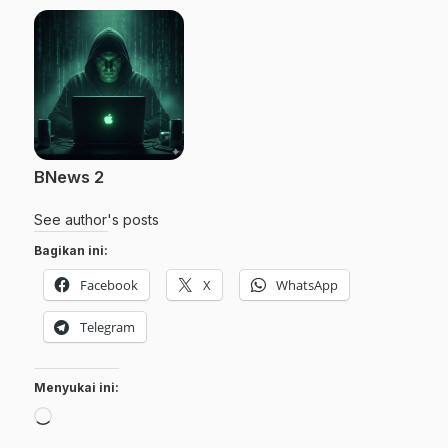
BNews 2
See author's posts
Bagikan ini:
Facebook
X
WhatsApp
Telegram
Menyukai ini:
Memuat...