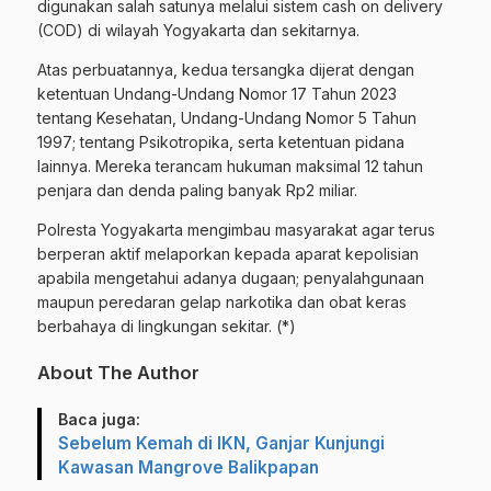
digunakan salah satunya melalui sistem cash on delivery
(COD) di wilayah Yogyakarta dan sekitarnya.
Atas perbuatannya, kedua tersangka dijerat dengan
ketentuan Undang-Undang Nomor 17 Tahun 2023
tentang Kesehatan, Undang-Undang Nomor 5 Tahun
1997; tentang Psikotropika, serta ketentuan pidana
lainnya. Mereka terancam hukuman maksimal 12 tahun
penjara dan denda paling banyak Rp2 miliar.
Polresta Yogyakarta mengimbau masyarakat agar terus
berperan aktif melaporkan kepada aparat kepolisian
apabila mengetahui adanya dugaan; penyalahgunaan
maupun peredaran gelap narkotika dan obat keras
berbahaya di lingkungan sekitar. (*)
About The Author
Baca juga:
Sebelum Kemah di IKN, Ganjar Kunjungi
Kawasan Mangrove Balikpapan