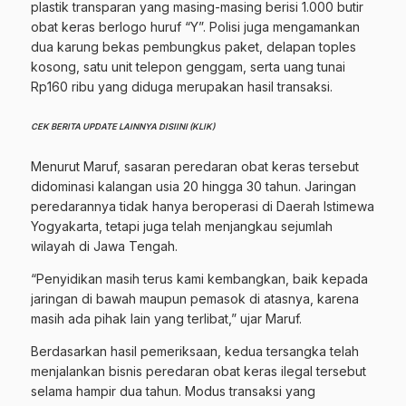
plastik transparan yang masing-masing berisi 1.000 butir
obat keras berlogo huruf “Y”. Polisi juga mengamankan
dua karung bekas pembungkus paket, delapan toples
kosong, satu unit telepon genggam, serta uang tunai
Rp160 ribu yang diduga merupakan hasil transaksi.
CEK BERITA UPDATE LAINNYA DISIINI (KLIK)
Menurut Maruf, sasaran peredaran obat keras tersebut
didominasi kalangan usia 20 hingga 30 tahun. Jaringan
peredarannya tidak hanya beroperasi di Daerah Istimewa
Yogyakarta, tetapi juga telah menjangkau sejumlah
wilayah di Jawa Tengah.
“Penyidikan masih terus kami kembangkan, baik kepada
jaringan di bawah maupun pemasok di atasnya, karena
masih ada pihak lain yang terlibat,” ujar Maruf.
Berdasarkan hasil pemeriksaan, kedua tersangka telah
menjalankan bisnis peredaran obat keras ilegal tersebut
selama hampir dua tahun. Modus transaksi yang