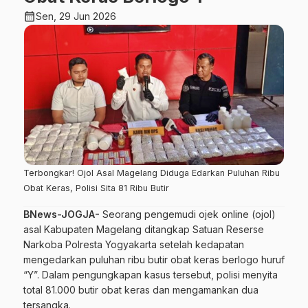
calendar_month
Sen, 29 Jun 2026
Terbongkar! Ojol Asal Magelang Diduga Edarkan Puluhan Ribu
Obat Keras, Polisi Sita 81 Ribu Butir
BNews-JOGJA-
Seorang pengemudi ojek online (ojol)
asal Kabupaten Magelang ditangkap Satuan Reserse
Narkoba Polresta Yogyakarta setelah kedapatan
mengedarkan puluhan ribu butir obat keras berlogo huruf
“Y”. Dalam pengungkapan kasus tersebut, polisi menyita
total 81.000 butir obat keras dan mengamankan dua
tersangka.