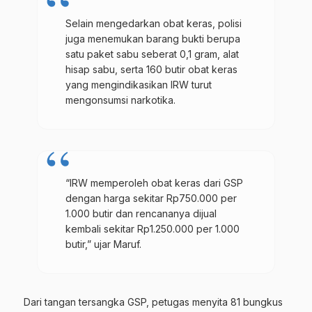
Selain mengedarkan obat keras, polisi
juga menemukan barang bukti berupa
satu paket sabu seberat 0,1 gram, alat
hisap sabu, serta 160 butir obat keras
yang mengindikasikan IRW turut
mengonsumsi narkotika.
“IRW memperoleh obat keras dari GSP
dengan harga sekitar Rp750.000 per
1.000 butir dan rencananya dijual
kembali sekitar Rp1.250.000 per 1.000
butir,” ujar Maruf.
Dari tangan tersangka GSP, petugas menyita 81 bungkus