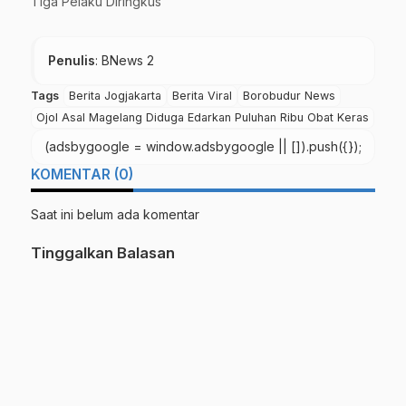
Tiga Pelaku Diringkus
Penulis
: BNews 2
Tags
Berita Jogjakarta
Berita Viral
Borobudur News
Ojol Asal Magelang Diduga Edarkan Puluhan Ribu Obat Keras
(adsbygoogle = window.adsbygoogle || []).push({});
KOMENTAR (0)
Saat ini belum ada komentar
Tinggalkan Balasan