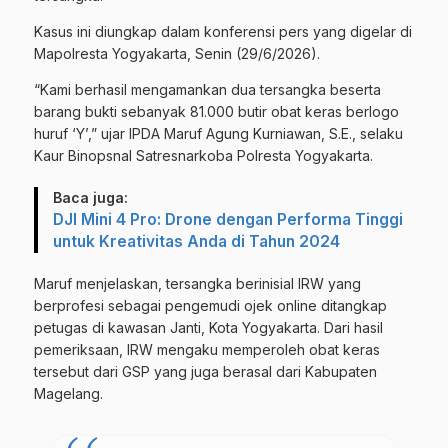
Kasus ini diungkap dalam konferensi pers yang digelar di
Mapolresta Yogyakarta, Senin (29/6/2026).
“Kami berhasil mengamankan dua tersangka beserta
barang bukti sebanyak 81.000 butir obat keras berlogo
huruf ‘Y’,” ujar IPDA Maruf Agung Kurniawan, S.E., selaku
Kaur Binopsnal Satresnarkoba Polresta Yogyakarta.
Baca juga:
DJI Mini 4 Pro: Drone dengan Performa Tinggi
untuk Kreativitas Anda di Tahun 2024
Maruf menjelaskan, tersangka berinisial IRW yang
berprofesi sebagai pengemudi ojek online ditangkap
petugas di kawasan Janti, Kota Yogyakarta. Dari hasil
pemeriksaan, IRW mengaku memperoleh obat keras
tersebut dari GSP yang juga berasal dari Kabupaten
Magelang.