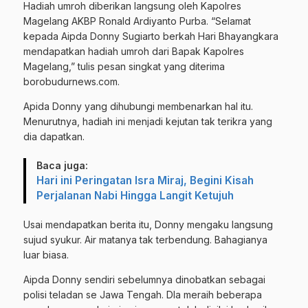
Hadiah umroh diberikan langsung oleh Kapolres
Magelang AKBP Ronald Ardiyanto Purba. “Selamat
kepada Aipda Donny Sugiarto berkah Hari Bhayangkara
mendapatkan hadiah umroh dari Bapak Kapolres
Magelang,” tulis pesan singkat yang diterima
borobudurnews.com.
Apida Donny yang dihubungi membenarkan hal itu.
Menurutnya, hadiah ini menjadi kejutan tak terikra yang
dia dapatkan.
Baca juga:
Hari ini Peringatan Isra Miraj, Begini Kisah
Perjalanan Nabi Hingga Langit Ketujuh
Usai mendapatkan berita itu, Donny mengaku langsung
sujud syukur. Air matanya tak terbendung. Bahagianya
luar biasa.
Aipda Donny sendiri sebelumnya dinobatkan sebagai
polisi teladan se Jawa Tengah. DIa meraih beberapa