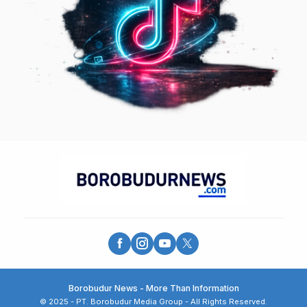
Borobudur News - More Than Information
© 2025 - PT. Borobudur Media Group - All Rights Reserved.