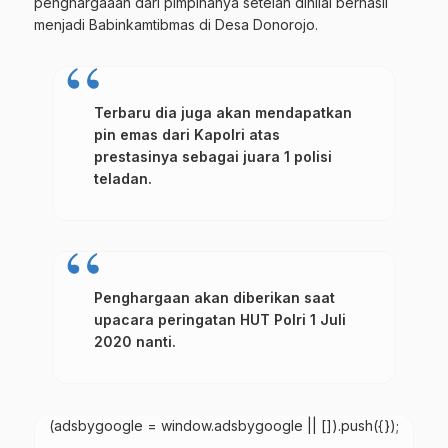
penghargaaan dari pimpinanya setelah dinilai berhasil
menjadi Babinkamtibmas di Desa Donorojo.
Terbaru dia juga akan mendapatkan
pin emas dari Kapolri atas
prestasinya sebagai juara 1 polisi
teladan.
Penghargaan akan diberikan saat
upacara peringatan HUT Polri 1 Juli
2020 nanti.
(adsbygoogle = window.adsbygoogle || []).push({});