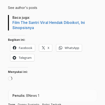
See author's posts
Baca juga:
Film The Santri Viral Hendak Diboikot, Ini
Sinopsisnya
Bagikan ini:
Facebook
X
WhatsApp
Telegram
Menyukai ini:
Memuat...
Penulis
: BNews 1
Tags
Donny Sugiarto
Polisi Terbaik