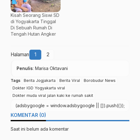
Kisah Seorang Siswi SD
di Yogyakarta Tinggal
Di Sebuah Rumah Di
Tengah Hutan Angker
Halaman
1
2
Penulis
: Marisa Oktavani
Tags
Berita Jogjakarta
Berita Viral
Borobudur News
Dokter IGD Yogyakarta viral
Dokter muda viral jalan kaki ke rumah sakit
(adsbygoogle = window.adsbygoogle || []).push({});
KOMENTAR (0)
Saat ini belum ada komentar