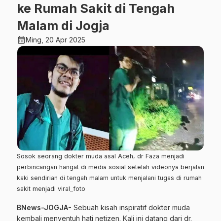
ke Rumah Sakit di Tengah
Malam di Jogja
calendar_month
Ming, 20 Apr 2025
Sosok seorang dokter muda asal Aceh, dr Faza menjadi
perbincangan hangat di media sosial setelah videonya berjalan
kaki sendirian di tengah malam untuk menjalani tugas di rumah
sakit menjadi viral_foto
BNews-JOGJA-
Sebuah kisah inspiratif dokter muda
kembali menyentuh hati netizen. Kali ini datang dari dr.