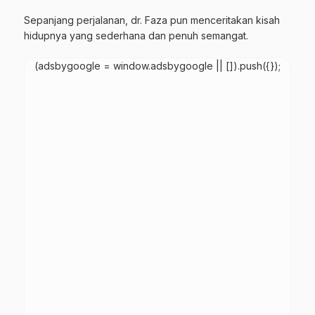
Sepanjang perjalanan, dr. Faza pun menceritakan kisah
hidupnya yang sederhana dan penuh semangat.
(adsbygoogle = window.adsbygoogle || []).push({});