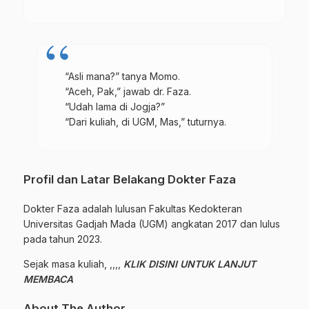
“Asli mana?” tanya Momo.
“Aceh, Pak,” jawab dr. Faza.
“Udah lama di Jogja?”
“Dari kuliah, di UGM, Mas,” tuturnya.
Profil dan Latar Belakang Dokter Faza
Dokter Faza adalah lulusan Fakultas Kedokteran
Universitas Gadjah Mada (UGM) angkatan 2017 dan lulus
pada tahun 2023.
Sejak masa kuliah, ,,,,
KLIK DISINI UNTUK LANJUT
MEMBACA
About The Author