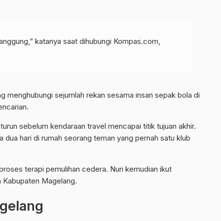
manggung,” katanya saat dihubungi Kompas.com,
ng menghubungi sejumlah rekan sesama insan sepak bola di
ncarian.
 turun sebelum kendaraan travel mencapai titik tujuan akhir.
ma dua hari di rumah seorang teman yang pernah satu klub
proses terapi pemulihan cedera. Nuri kemudian ikut
ah Kabupaten Magelang.
agelang