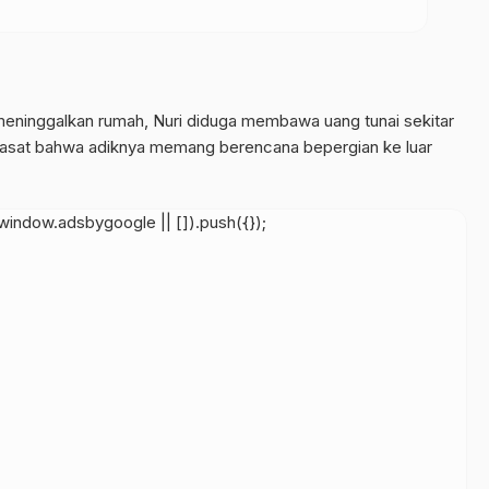
eninggalkan rumah, Nuri diduga membawa uang tunai sekitar
firasat bahwa adiknya memang berencana bepergian ke luar
indow.adsbygoogle || []).push({});