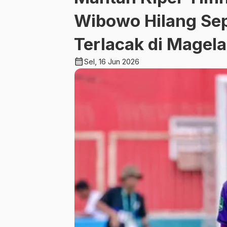
Wibowo Hilang Sep
Terlacak di Magel
calendar_month
Sel, 16 Jun 2026