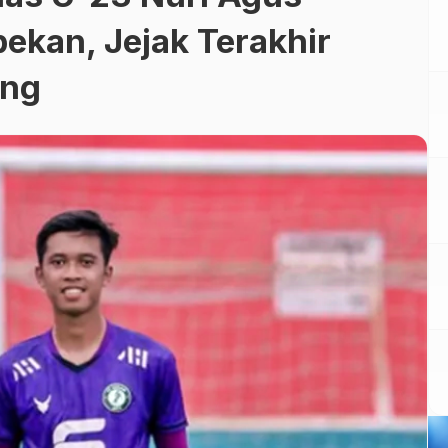
ekan, Jejak Terakhir
ang