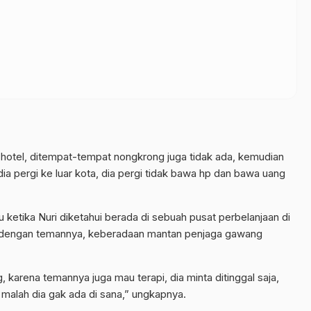
ke hotel, ditempat-tempat nongkrong juga tidak ada, kemudian
 dia pergi ke luar kota, dia pergi tidak bawa hp dan bawa uang
etika Nuri diketahui berada di sebuah pusat perbelanjaan di
h dengan temannya, keberadaan mantan penjaga gawang
, karena temannya juga mau terapi, dia minta ditinggal saja,
h, malah dia gak ada di sana,” ungkapnya.