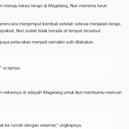
n menuju lokasi terapi di Magelang, Nuri meminta turun
encana menjemput kembali setelah selesai menjalani terapi.
epakati, Nuri sudah tidak berada di tempat tersebut.
ya pelacakan menjadi semakin sulit dilakukan.
,” ucapnya.
n-rekannya di wilayah Magelang untuk ikut membantu mencari
ali ke rumah dengan selamat,” ungkapnya.