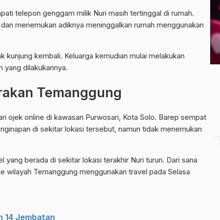
ati telepon genggam milik Nuri masih tertinggal di rumah.
 dan menemukan adiknya meninggalkan rumah menggunakan
dak kunjung kembali. Keluarga kemudian mulai melakukan
n yang dilakukannya.
arakan Temanggung
 dari ojek online di kawasan Purwosari, Kota Solo. Barep sempat
nginapan di sekitar lokasi tersebut, namun tidak menemukan
ang berada di sekitar lokasi terakhir Nuri turun. Dari sana
 ke wilayah Temanggung menggunakan travel pada Selasa
n 14 Jembatan