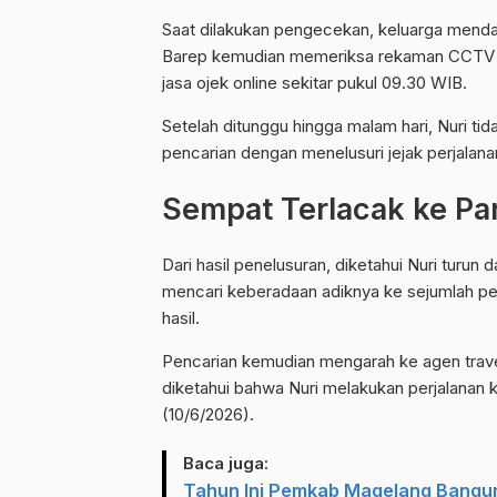
Saat dilakukan pengecekan, keluarga mendap
Barep kemudian memeriksa rekaman CCTV
jasa ojek online sekitar pukul 09.30 WIB.
Setelah ditunggu hingga malam hari, Nuri ti
pencarian dengan menelusuri jejak perjalana
Sempat Terlacak ke P
Dari hasil penelusuran, diketahui Nuri turun
mencari keberadaan adiknya ke sejumlah pe
hasil.
Pencarian kemudian mengarah ke agen travel y
diketahui bahwa Nuri melakukan perjalanan
(10/6/2026).
Baca juga:
Tahun Ini Pemkab Magelang Bangu