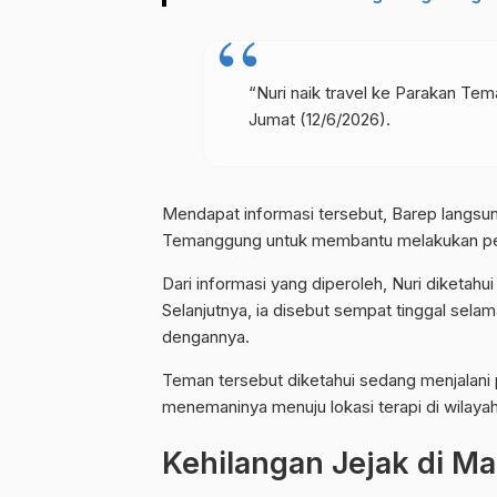
“Nuri naik travel ke Parakan Te
Jumat (12/6/2026).
Mendapat informasi tersebut, Barep langsu
Temanggung untuk membantu melakukan pe
Dari informasi yang diperoleh, Nuri diketahui
Selanjutnya, ia disebut sempat tinggal sela
dengannya.
Teman tersebut diketahui sedang menjalani 
menemaninya menuju lokasi terapi di wilay
Kehilangan Jejak di M