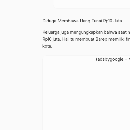
Diduga Membawa Uang Tunai Rp10 Juta
Keluarga juga mengungkapkan bahwa saat m
Rp10 juta. Hal itu membuat Barep memiliki 
kota.
(adsbygoogle = w