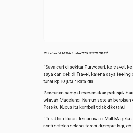
CEK BERITA UPDATE LAINNYA DISINI (KLIK)
“Saya cari di sekitar Purwosari, ke travel, 
saya cari cek di Travel, karena saya feeling
tunai Rp 10 juta,” kata dia.
Pencarian sempat menemukan petunjuk baru k
wilayah Magelang. Namun setelah berpisa
Persiku Kudus itu kembali tidak diketahui.
“Terakhir dituruni temannya di Mall Magelang
nanti setelah selesai terapi dijemput lagi, e