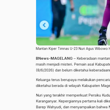
Mantan Kiper Timnas U-23 Nuri Agus Wibowo Hi
BNews-MAGELANG
– Keberadaan mantan 
masih menjadi misteri. Pemain asal Kabupate
(8/6/2026) dan belum diketahui keberadaann
Keluarga terus berupaya melakukan pencarian
diketahui berada di wilayah Kabupaten Magel
Nuri yang terakhir memperkuat Persiku Kudus
Karanganyar. Kepergiannya pertama kali di
Barep Wahyudi, dan menyampaikan bahwa Nur