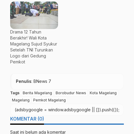
Drama 12 Tahun
Berakhir! Wali Kota
Magelang Sujud Syukur
Setelah TNI Turunkan
Logo dari Gedung
Pemkot
Penulis
: BNews 7
Tags
Berita Magelang
Borobudur News
Kota Magelang
Magelang
Pemkot Magelang
(adsbygoogle = window.adsbygoogle || []).push({});
KOMENTAR (0)
Saat ini belum ada komentar