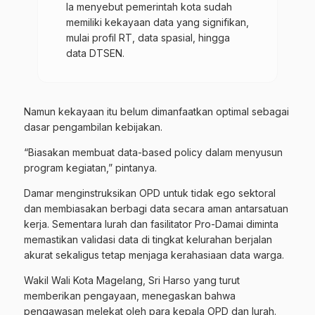
Ia menyebut pemerintah kota sudah
memiliki kekayaan data yang signifikan,
mulai profil RT, data spasial, hingga
data DTSEN.
Namun kekayaan itu belum
dimanfaatkan
optimal sebagai
dasar pengambilan kebijakan.
“Biasakan membuat data-based policy dalam menyusun
program kegiatan,” pintanya.
Damar menginstruksikan OPD untuk tidak ego sektoral
dan membiasakan berbagi data secara aman antarsatuan
kerja. Sementara lurah dan fasilitator Pro-Damai diminta
memastikan validasi data di tingkat kelurahan berjalan
akurat sekaligus tetap menjaga kerahasiaan data warga.
Wakil Wali Kota Magelang, Sri Harso yang turut
memberikan pengayaan, menegaskan bahwa
pengawasan melekat oleh para kepala OPD dan lurah.