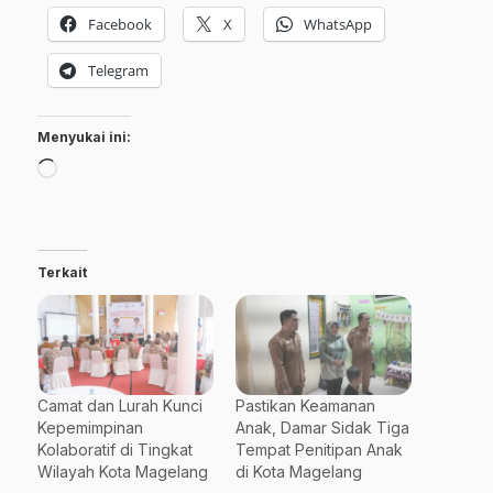
Facebook
X
WhatsApp
Telegram
Menyukai ini:
Memuat...
Terkait
Camat dan Lurah Kunci
Pastikan Keamanan
Kepemimpinan
Anak, Damar Sidak Tiga
Kolaboratif di Tingkat
Tempat Penitipan Anak
Wilayah Kota Magelang
di Kota Magelang