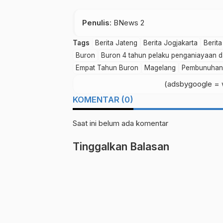
Penulis
: BNews 2
Tags
Berita Jateng
Berita Jogjakarta
Berit
Buron
Buron 4 tahun pelaku penganiayaan 
Empat Tahun Buron
Magelang
Pembunuhan
(adsbygoogle = w
KOMENTAR (0)
Saat ini belum ada komentar
Tinggalkan Balasan