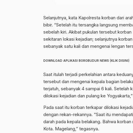
Selanjutnya, kata Kapolresta korban dari 
bibir. “Setelah itu tersangka langsung me
sebelah kiri. Akibat pukulan tersebut kor
sekitaran lokasi kejadian; selanjutnya korb
sebanyak satu kali dan mengenai lengan ter
DOWNLOAD APLIKASI BOROBUDUR NEWS (KLIK DISINI)
Saat itulah terjadi perkelahian antara kedua
tersebut dan mengenai kepala bagian belak
terjatuh, sebanyak 4 sampai 6 kali. Setelah
dilokasi kejadian dan pulang ke Yogyakarta,”
Pada saat itu korban terkapar dilokasi keja
dengan rekan-rekannya. “Saat itu mendapati
darah pada kepala belakang. Bahwa korban 
Kota. Magelang,” tegasnya.