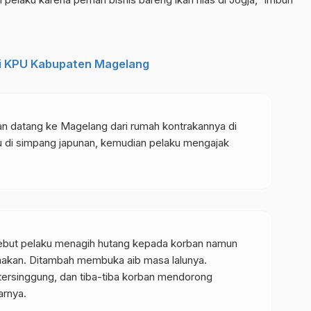
 Di KPU Kabupaten Magelang
an datang ke Magelang dari rumah kontrakannya di
u di simpang japunan, kemudian pelaku mengajak
sebut pelaku menagih hutang kepada korban namun
akan. Ditambah membuka aib masa lalunya.
tersinggung, dan tiba-tiba korban mendorong
arnya.