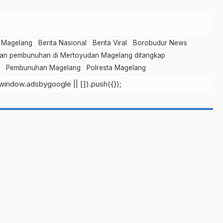
a Magelang
Berita Nasional
Berita Viral
Borobudur News
dan pembunuhan di Mertoyudan Magelang ditangkap
Pembunuhan Magelang
Polresta Magelang
indow.adsbygoogle || []).push({});