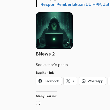
Respon Pemberlakuan UU HPP, Jat
BNews 2
See author's posts
Bagikan ini:
Facebook
X
WhatsApp
Menyukai ini:
Memuat...