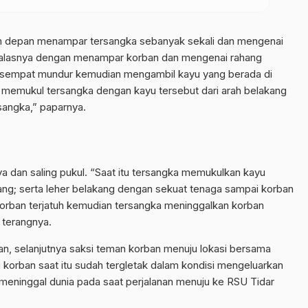
arah depan menampar tersangka sebanyak sekali dan mengenai
mbalasnya dengan menampar korban dan mengenai rahang
ban sempat mundur kemudian mengambil kayu yang berada di
an memukul tersangka dengan kayu tersebut dari arah belakang
sangka,” paparnya.
nya dan saling pukul. “Saat itu tersangka memukulkan kayu
ang; serta leher belakang dengan sekuat tenaga sampai korban
 korban terjatuh kemudian tersangka meninggalkan korban
 terangnya.
dian, selanjutnya saksi teman korban menuju lokasi bersama
 korban saat itu sudah tergletak dalam kondisi mengeluarkan
meninggal dunia pada saat perjalanan menuju ke RSU Tidar