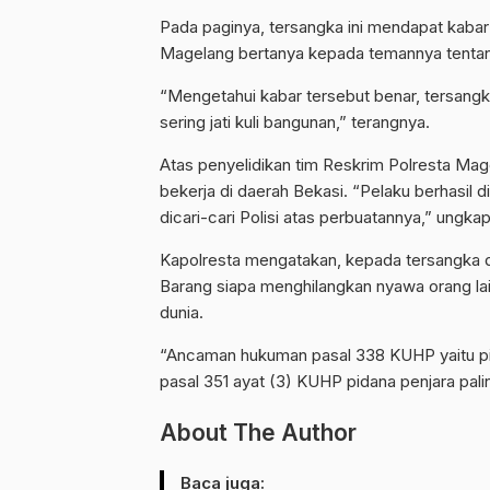
Pada paginya, tersangka ini mendapat kab
Magelang bertanya kepada temannya tentan
“Mengetahui kabar tersebut benar, tersangka 
sering jati kuli bangunan,” terangnya.
Atas penyelidikan tim Reskrim Polresta Mag
bekerja di daerah Bekasi. “Pelaku berhasil 
dicari-cari Polisi atas perbuatannya,” ungka
Kapolresta mengatakan, kepada tersangka d
Barang siapa menghilangkan nyawa orang la
dunia.
“Ancaman hukuman pasal 338 KUHP yaitu pi
pasal 351 ayat (3) KUHP pidana penjara pali
About The Author
Baca juga: