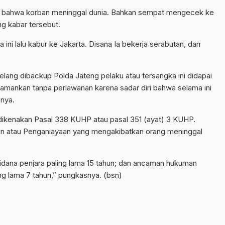
ar bahwa korban meninggal dunia. Bahkan sempat mengecek ke
g kabar tersebut.
ini lalu kabur ke Jakarta. Disana Ia bekerja serabutan, dan
elang dibackup Polda Jateng pelaku atau tersangka ini didapai
diamankan tanpa perlawanan karena sadar diri bahwa selama ini
pnya.
ikenakan Pasal 338 KUHP atau pasal 351 (ayat) 3 KUHP.
in atau Penganiayaan yang mengakibatkan orang meninggal
dana penjara paling lama 15 tahun; dan ancaman hukuman
ng lama 7 tahun,” pungkasnya. (bsn)