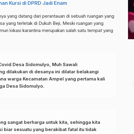
an Kursi di DPRD Jadi Enam
ya yang datang dari perantauan di sebuah ruangan yang
esa yang terletak di Dukuh Beji. Meski ruangan yang
amun lokasi karantina merupakan salah satu tempat yang
 Covid Desa Sidomulyo, Muh Sawali
 dilakukan di desanya ini dilatar belakangi
mana warga Kecamatan Ampel yang pertama kali
rga Desa Sidomulyo.
ang sangat berharga untuk kita, sehingga kita
i biar sesuatu yang berakibat fatal itu tidak