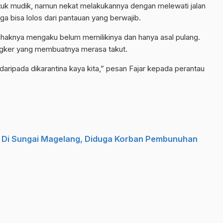
tuk mudik, namun nekat melakukannya dengan melewati jalan
ga bisa lolos dari pantauan yang berwajib.
ihaknya mengaku belum memilikinya dan hanya asal pulang.
i angker yang membuatnya merasa takut.
 daripada dikarantina kaya kita,” pesan Fajar kepada perantau
Di Sungai Magelang, Diduga Korban Pembunuhan