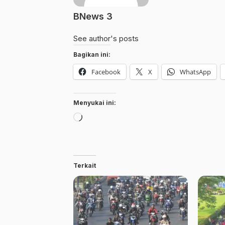
BNews 3
See author's posts
Bagikan ini:
Facebook
X
WhatsApp
Menyukai ini:
Memuat...
Terkait