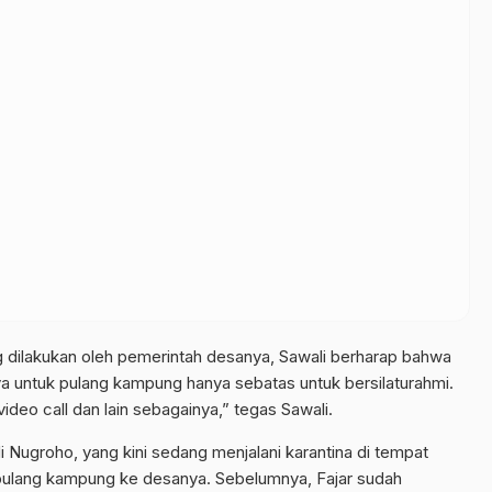
g dilakukan oleh pemerintah desanya, Sawali berharap bahwa
a untuk pulang kampung hanya sebatas untuk bersilaturahmi.
video call dan lain sebagainya,” tegas Sawali.
i Nugroho, yang kini sedang menjalani karantina di tempat
pulang kampung ke desanya. Sebelumnya, Fajar sudah