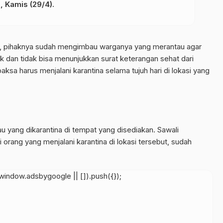
, Kamis (29/4).
n, pihaknya sudah mengimbau warganya yang merantau agar
k dan tidak bisa menunjukkan surat keterangan sehat dari
ksa harus menjalani karantina selama tujuh hari di lokasi yang
au yang dikarantina di tempat yang disediakan. Sawali
orang yang menjalani karantina di lokasi tersebut, sudah
indow.adsbygoogle || []).push({});