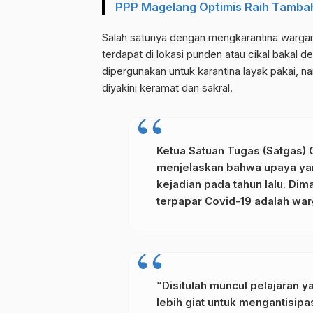
PPP Magelang Optimis Raih Tambah
Salah satunya dengan mengkarantina wargan
terdapat di lokasi punden atau cikal bakal d
dipergunakan untuk karantina layak pakai, n
diyakini keramat dan sakral.
Ketua Satuan Tugas (Satgas)
menjelaskan bahwa upaya yang
kejadian pada tahun lalu. Di
terpapar Covid-19 adalah wa
”Disitulah muncul pelajaran y
lebih giat untuk mengantisipas