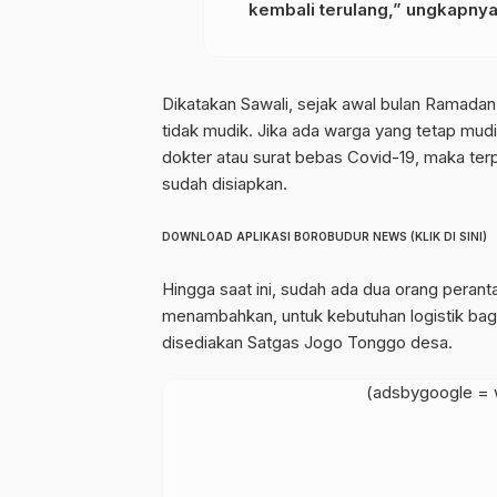
kembali terulang,” ungkapnya
Dikatakan Sawali, sejak awal bulan Ramada
tidak mudik. Jika ada warga yang tetap mudi
dokter atau surat bebas Covid-19, maka terpa
sudah disiapkan.
DOWNLOAD APLIKASI BOROBUDUR NEWS (KLIK DI SINI)
Hingga saat ini, sudah ada dua orang perant
menambahkan, untuk kebutuhan logistik bagi 
disediakan Satgas Jogo Tonggo desa.
(adsbygoogle = w