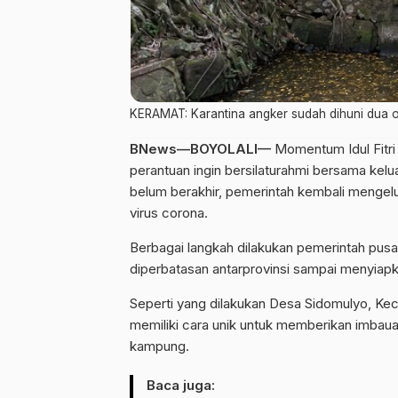
KERAMAT: Karantina angker sudah dihuni dua or
BNews—BOYOLALI—
Momentum Idul Fitri
perantuan ingin bersilaturahmi bersama ke
belum berakhir, pemerintah kembali mengel
virus corona.
Berbagai langkah dilakukan pemerintah pus
diperbatasan antarprovinsi sampai menyiapk
Seperti yang dilakukan Desa Sidomulyo, Ke
memiliki cara unik untuk memberikan imbau
kampung.
Baca juga: