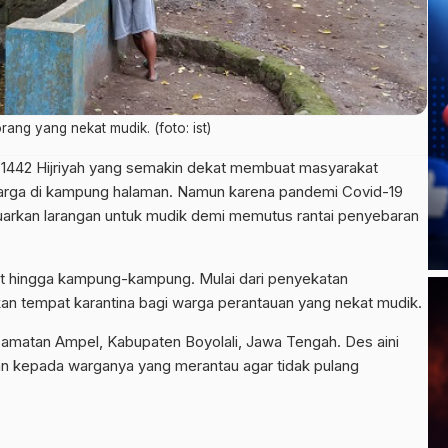
ang yang nekat mudik. (foto: ist)
 1442 Hijriyah yang semakin dekat membuat masyarakat
luarga di kampung halaman. Namun karena pandemi Covid-19
uarkan larangan untuk mudik demi memutus rantai penyebaran
at hingga kampung-kampung. Mulai dari penyekatan
an tempat karantina bagi warga perantauan yang nekat mudik.
camatan Ampel, Kabupaten Boyolali, Jawa Tengah. Des aini
an kepada warganya yang merantau agar tidak pulang